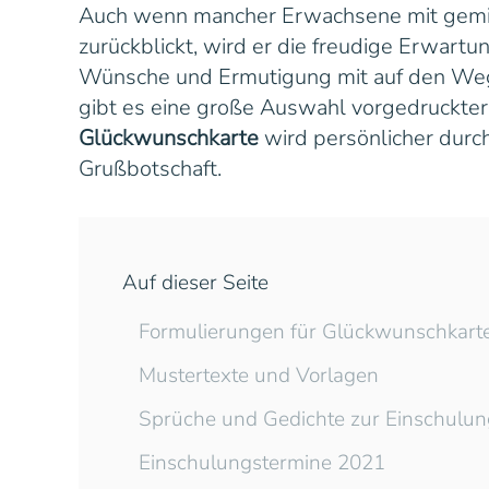
Auch wenn mancher Erwachsene mit gemisc
zurückblickt, wird er die freudige Erwart
Wünsche und Ermutigung mit auf den We
gibt es eine große Auswahl vorgedruckter 
Glückwunschkarte
wird persönlicher durc
Grußbotschaft.
Auf dieser Seite
Formulierungen für Glückwunschkart
Mustertexte und Vorlagen
Sprüche und Gedichte zur Einschulun
Einschulungstermine 2021