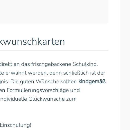
ckwunschkarten
irekt an das frischgebackene Schulkind.
te erwähnt werden, denn schließlich ist der
ignis. Die guten Wünsche sollten
kindgemäß
den Formulierungsvorschläge und
individuelle Glückwünsche zum
Einschulung!