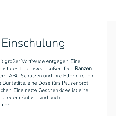
 Einschulung
it großer Vorfreude entgegen. Eine
Ernst des Lebens« versüßen. Den
Ranzen
tern. ABC-Schützen und ihre Eltern freuen
 Buntstifte, eine Dose fürs Pausenbrot
chen. Eine nette Geschenkidee ist eine
 zu jedem Anlass sind auch zur
mmen!