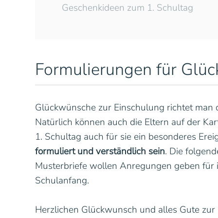
Geschenkideen zum 1. Schultag
Formulierungen für Glü
Glückwünsche zur Einschulung richtet man d
Natürlich können auch die Eltern auf der Kar
1. Schultag auch für sie ein besonderes Ere
formuliert und verständlich sein
. Die folgen
Musterbriefe wollen Anregungen geben für 
Schulanfang.
Herzlichen Glückwunsch und alles Gute zur 