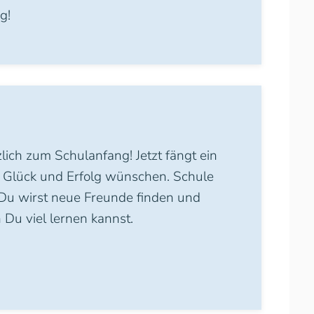
g!
zlich zum Schulanfang! Jetzt fängt ein
r Glück und Erfolg wünschen. Schule
Du wirst neue Freunde finden und
 Du viel lernen kannst.