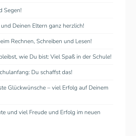
d Segen!
 und Deinen Eltern ganz herzlich!
 beim Rechnen, Schreiben und Lesen!
eibst, wie Du bist: Viel Spaß in der Schule!
hulanfang: Du schaffst das!
ste Glückwünsche – viel Erfolg auf Deinem
e und viel Freude und Erfolg im neuen