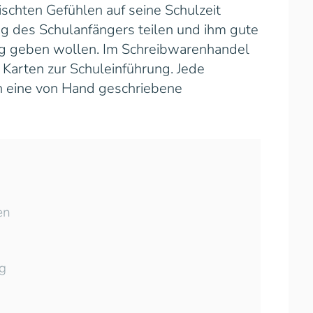
hten Gefühlen auf seine Schulzeit
ung des Schulanfängers teilen und ihm gute
g geben wollen. Im Schreibwarenhandel
Karten zur Schuleinführung. Jede
h eine von Hand geschriebene
en
g