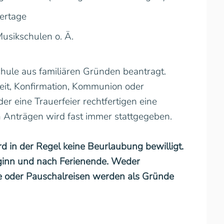
ertage
usikschulen o. Ä.
ule aus familiären Gründen beantragt.
eit, Konfirmation, Kommunion oder
r eine Trauerfeier rechtfertigen eine
n Anträgen wird fast immer stattgegeben.
d in der Regel keine Beurlaubung bewilligt.
beginn und nach Ferienende. Weder
ge oder Pauschalreisen werden als Gründe