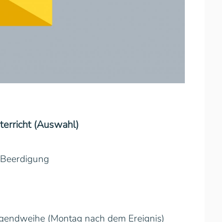
erricht (Auswahl)
r Beerdigung
Jugendweihe (Montag nach dem Ereignis)