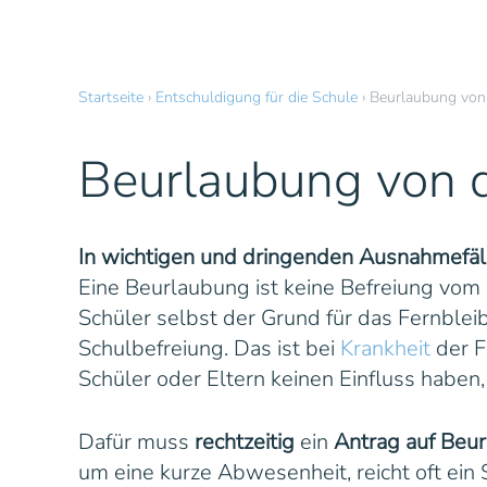
Startseite
›
Entschuldigung für die Schule
›
Beurlaubung von
Beurlaubung von d
In wichtigen und dringenden Ausnahmefäl
Eine Beurlaubung ist keine Befreiung vom Sc
Schüler selbst der Grund für das Fernbleib
Schulbefreiung. Das ist bei
Krankheit
der F
Schüler oder Eltern keinen Einfluss haben
Dafür muss
rechtzeitig
ein
Antrag auf Beu
um eine kurze Abwesenheit, reicht oft ein 