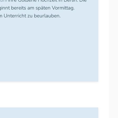
Juni
ihre Goldene Hochzeit in Berlin. Die
ginnt bereits am späten Vormittag.
 Unterricht zu beurlauben.