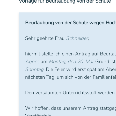
Vorlage für Beurlaubung von der Schule
Beurlaubung von der Schule wegen Hoch
Sehr geehrte Frau
Schneider
,
hiermit stelle ich einen Antrag auf Beur
Agnes
am
Montag, den 20. Mai
. Grund is
Sonntag
. Die Feier wird erst spät am Ab
nächsten Tag, um sich von der Familienfei
Den versäumten Unterrichtsstoff werden w
Wir hoffen, dass unserem Antrag stattgeg