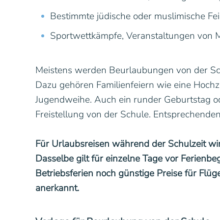
Bestimmte jüdische oder muslimische Fei
Sportwettkämpfe, Veranstaltungen von M
Meistens werden Beurlaubungen von der Sch
Dazu gehören Familienfeiern wie eine Hochz
Jugendweihe. Auch ein runder Geburtstag ode
Freistellung von der Schule. Entsprechende
Für Urlaubsreisen während der Schulzeit wir
Dasselbe gilt für einzelne Tage vor Ferien
Betriebsferien noch günstige Preise für Flü
anerkannt.