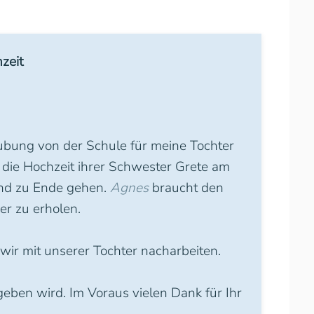
zeit
laubung von der Schule für meine Tochter
t die Hochzeit ihrer Schwester Grete am
end zu Ende gehen.
Agnes
braucht den
er zu erholen.
ir mit unserer Tochter nacharbeiten.
eben wird. Im Voraus vielen Dank für Ihr