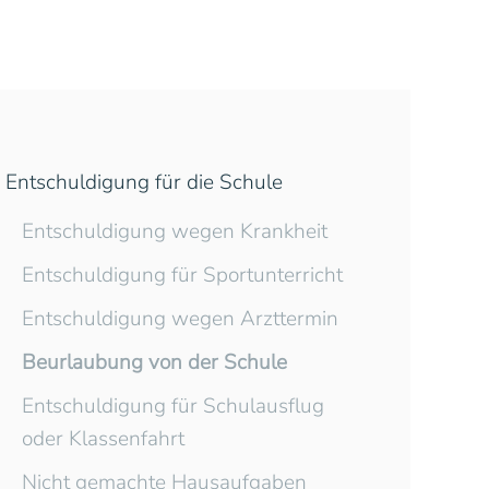
Entschuldigung für die Schule
Entschuldigung wegen Krankheit
Entschuldigung für Sportunterricht
Entschuldigung wegen Arzttermin
Beurlaubung von der Schule
Entschuldigung für Schulausflug
oder Klassenfahrt
Nicht gemachte Hausaufgaben