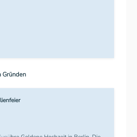
en Gründen
ienfeier