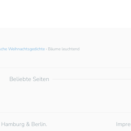
sche Weihnachtsgedichte
›
Bäume leuchtend
Beliebte Seiten
 Hamburg & Berlin.
Impr