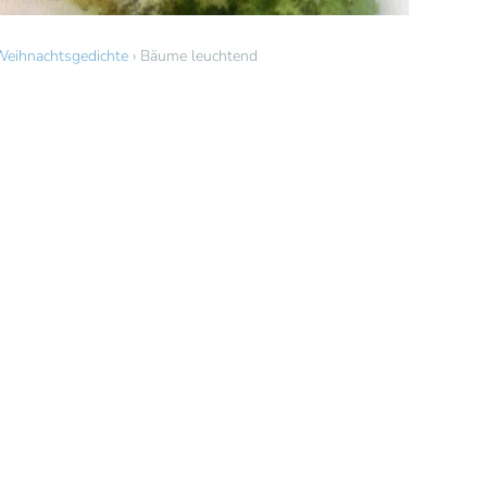
Weihnachtsgedichte
›
Bäume leuchtend