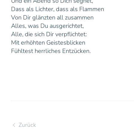
Und ein Abend so Dich segnet,
Dass als Lichter, dass als Flammen
Von Dir glänzten all zusammen
Alles, was Du ausgerichtet,
Alle, die sich Dir verpflichtet:
Mit erhöhten Geistesblicken
Fühltest herrliches Entzücken.
Zurück