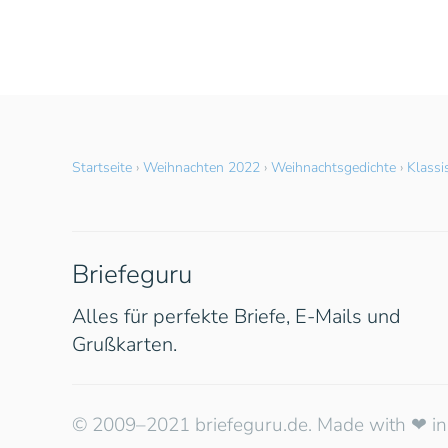
Startseite
›
Weihnachten 2022
›
Weihnachtsgedichte
›
Klassi
Briefeguru
Alles für perfekte Briefe, E-Mails und
Grußkarten.
© 2009–2021 briefeguru.de. Made with ❤︎ in